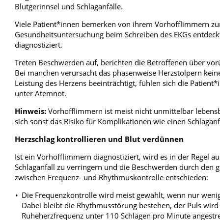
Blutgerinnsel und Schlaganfälle.
Viele Patient*innen bemerken von ihrem Vorhofflimmern zun
Gesundheitsuntersuchung beim Schreiben des EKGs entdeck
diagnostiziert.
Treten Beschwerden auf, berichten die Betroffenen über vo
Bei manchen verursacht das phasenweise Herzstolpern kein
Leistung des Herzens beeinträchtigt, fühlen sich die Patie
unter Atemnot.
Hinweis:
Vorhofflimmern ist meist nicht unmittelbar lebensb
sich sonst das Risiko für Komplikationen wie einen Schlaganf
Herzschlag kontrollieren und Blut verdünnen
Ist ein Vorhofflimmern diagnostiziert, wird es in der Regel au
Schlaganfall zu verringern und die Beschwerden durch den ge
zwischen Frequenz- und Rhythmuskontrolle entschieden:
Die Frequenzkontrolle wird meist gewählt, wenn nur weni
Dabei bleibt die Rhythmusstörung bestehen, der Puls wir
Ruheherzfrequenz unter 110 Schlägen pro Minute angestr