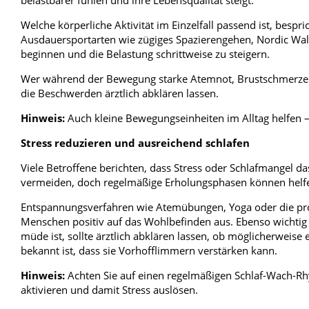
Welche körperliche Aktivität im Einzelfall passend ist, bes
Ausdauersportarten wie zügiges Spazierengehen, Nordic Wal
beginnen und die Belastung schrittweise zu steigern.
Wer während der Bewegung starke Atemnot, Brustschmerzen, 
die Beschwerden ärztlich abklären lassen.
Hinweis:
Auch kleine Bewegungseinheiten im Alltag helfen –
Stress reduzieren und ausreichend schlafen
Viele Betroffene berichten, dass Stress oder Schlafmangel da
vermeiden, doch regelmäßige Erholungsphasen können helf
Entspannungsverfahren wie Atemübungen, Yoga oder die pro
Menschen positiv auf das Wohlbefinden aus. Ebenso wichtig 
müde ist, sollte ärztlich abklären lassen, ob möglicherweise
bekannt ist, dass sie Vorhofflimmern verstärken kann.
Hinweis:
Achten Sie auf einen regelmäßigen Schlaf-Wach-R
aktivieren und damit Stress auslösen.